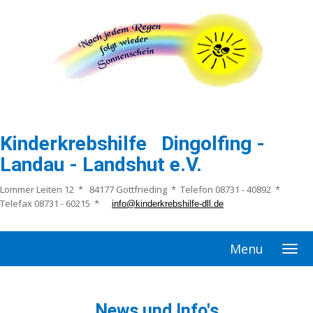
Kinderkrebshilfe Dingolfing -
Landau - Landshut e.V.
Lommer Leiten 12 * 84177 Gottfrieding * Telefon 08731 - 40892 *
Telefax 08731 - 60215 *
info@kinderkrebshilfe-dll.de
Menu
News und Info's