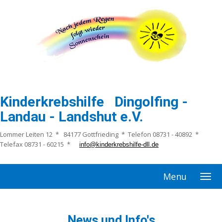
Kinderkrebshilfe Dingolfing -
Landau - Landshut e.V.
Lommer Leiten 12 * 84177 Gottfrieding * Telefon 08731 - 40892 *
Telefax 08731 - 60215 *
info@kinderkrebshilfe-dll.de
Menu
News und Info's