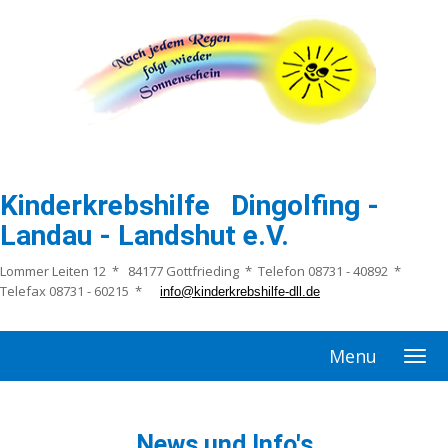
Kinderkrebshilfe Dingolfing -
Landau - Landshut e.V.
Lommer Leiten 12 * 84177 Gottfrieding * Telefon 08731 - 40892 *
Telefax 08731 - 60215 *
info@kinderkrebshilfe-dll.de
Menu
News und Info's