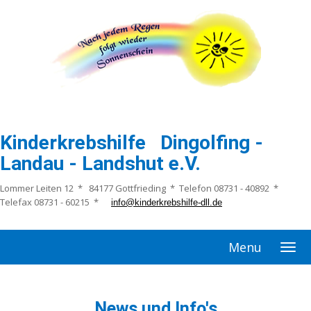
Kinderkrebshilfe Dingolfing -
Landau - Landshut e.V.
Lommer Leiten 12 * 84177 Gottfrieding * Telefon 08731 - 40892 *
Telefax 08731 - 60215 *
info@kinderkrebshilfe-dll.de
Menu
News und Info's