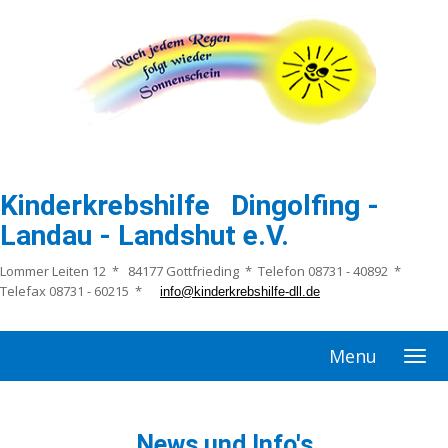
Kinderkrebshilfe Dingolfing -
Landau - Landshut e.V.
Lommer Leiten 12 * 84177 Gottfrieding * Telefon 08731 - 40892 *
Telefax 08731 - 60215 *
info@kinderkrebshilfe-dll.de
Menu
News und Info's