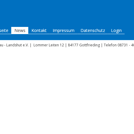
seite
News
Kontakt
Impressum
Datenschutz
Login
u - Landshut e.V.
|
Lommer Leiten 12 | 84177 Gottfrieding | Telefon 08731 - 