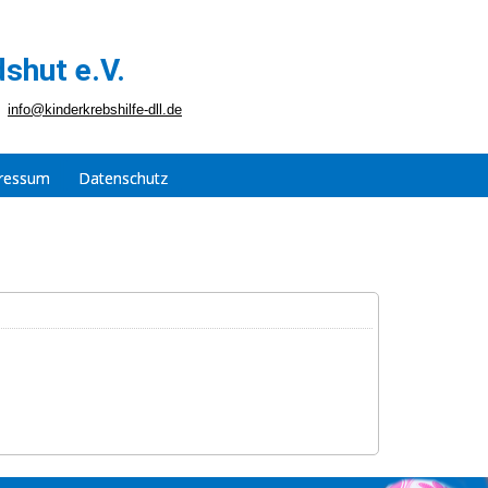
shut e.V.
info@kinderkrebshilfe-dll.de
ressum
Datenschutz