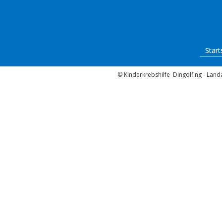
Start
© Kinderkrebshilfe Dingolfing - Landa