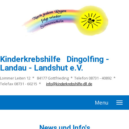
Kinderkrebshilfe Dingolfing -
Landau - Landshut e.V.
Lommer Leiten 12 * 84177 Gottfrieding * Telefon 08731 - 40892 *
Telefax 08731 - 60215 *
info@kinderkrebshilfe-dll.de
Menu
News und Info's