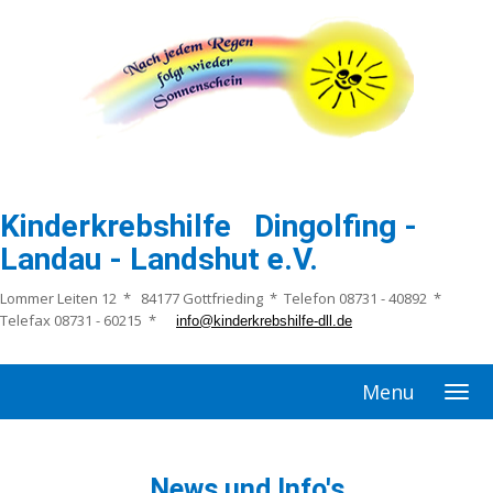
Kinderkrebshilfe Dingolfing -
Landau - Landshut e.V.
Lommer Leiten 12 * 84177 Gottfrieding * Telefon 08731 - 40892 *
Telefax 08731 - 60215 *
info@kinderkrebshilfe-dll.de
Menu
News und Info's