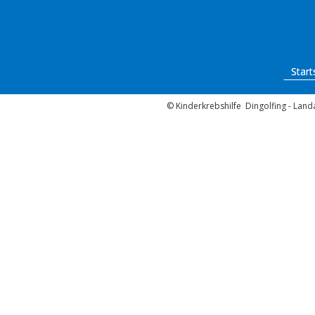
Start
© Kinderkrebshilfe Dingolfing - Landa