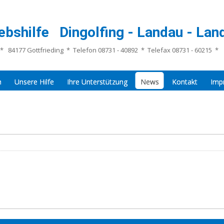
ebshilfe Dingolfing - Landau - Land
* 84177 Gottfrieding * Telefon 08731 - 40892 * Telefax 08731 - 60215 *
n
Unsere Hilfe
Ihre Unterstützung
News
Kontakt
Imp