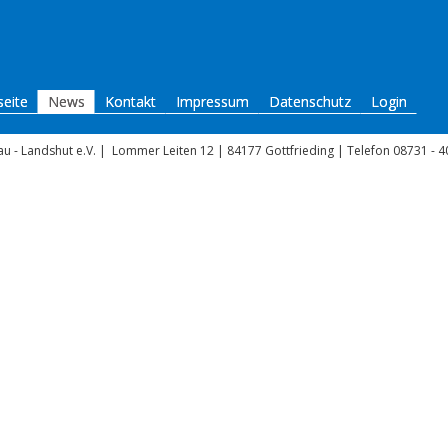
seite
News
Kontakt
Impressum
Datenschutz
Login
u - Landshut e.V.
|
Lommer Leiten 12 | 84177 Gottfrieding | Telefon 08731 - 