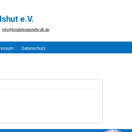
shut e.V.
info@kinderkrebshilfe-dll.de
ressum
Datenschutz