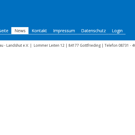
seite
News
Kontakt
Impressum
Datenschutz
Login
u - Landshut e.V.
|
Lommer Leiten 12 | 84177 Gottfrieding | Telefon 08731 - 