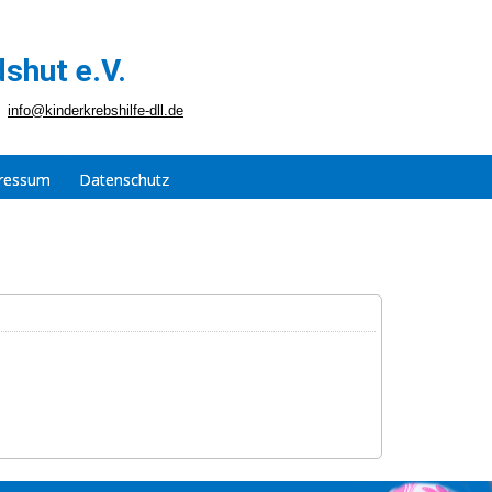
shut e.V.
info@kinderkrebshilfe-dll.de
ressum
Datenschutz