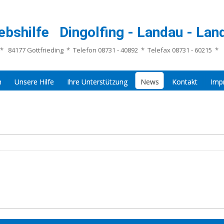
ebshilfe Dingolfing - Landau - Land
* 84177 Gottfrieding * Telefon 08731 - 40892 * Telefax 08731 - 60215 *
n
Unsere Hilfe
Ihre Unterstützung
News
Kontakt
Imp