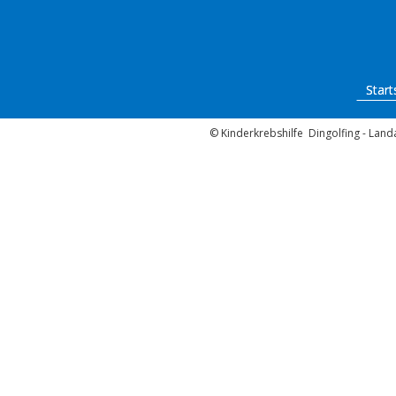
Start
© Kinderkrebshilfe Dingolfing - Landa