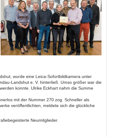
dshut, wurde eine Leica-Sofortbildkamera unter
andau-Landshut e. V. hinterließ. Umso größer war die
werden konnte. Ulrike Eckhart nahm die Summe
nnerlos mit der Nummer 270 zog. Schneller als
ke veröffentlichten, meldete sich die glückliche
rafiebegeisterte Neumitglieder.