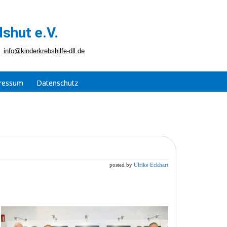
shut e.V.
info@kinderkrebshilfe-dll.de
ressum
Datenschutz
posted by
Ulrike Eckhart