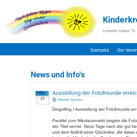
Kinderkr
Lommer Leiten 12 
Startseite
Der Verei
News und Info's
Ausstellung der Fotofreunde errei
Dez
15
Aktuelle Spenden
Dingolfing / Ausstellung der Fotofreunde er
Parallel zum Nikolausmarkt zeigten die Foto
der Titel verriet. Neun Tage nach der gut 
und dem Auftritt einer Glücksfee, die dabe