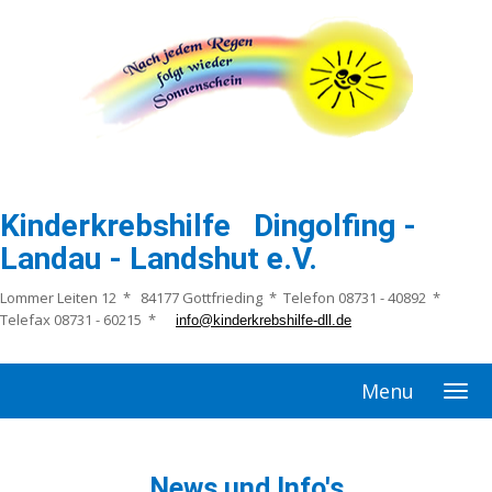
Kinderkrebshilfe Dingolfing -
Landau - Landshut e.V.
Lommer Leiten 12 * 84177 Gottfrieding * Telefon 08731 - 40892 *
Telefax 08731 - 60215 *
info@kinderkrebshilfe-dll.de
Menu
News und Info's