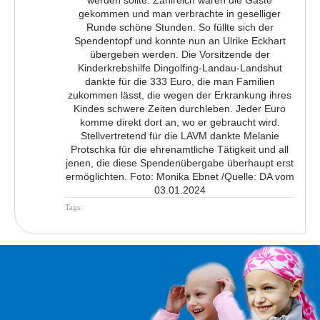
gekommen und man verbrachte in geselliger
Runde schöne Stunden. So füllte sich der
Spendentopf und konnte nun an Ulrike Eckhart
übergeben werden. Die Vorsitzende der
Kinderkrebshilfe Dingolfing-Landau-Landshut
dankte für die 333 Euro, die man Familien
zukommen lässt, die wegen der Erkrankung ihres
Kindes schwere Zeiten durchleben. Jeder Euro
komme direkt dort an, wo er gebraucht wird.
Stellvertretend für die LAVM dankte Melanie
Protschka für die ehrenamtliche Tätigkeit und all
jenen, die diese Spendenübergabe überhaupt erst
ermöglichten. Foto: Monika Ebnet /Quelle: DA vom
03.01.2024
Tags
: