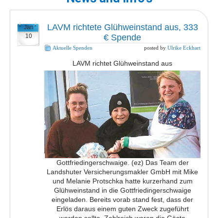
LAVM richtete Glühweinstand aus, 333
Jan
10
€ Spende
Aktuelle Spenden
posted by
Ulrike Eckhart
LAVM richtet Glühweinstand aus
Gottfriedingerschwaige. (ez) Das Team der
Landshuter Versicherungsmakler GmbH mit Mike
und Melanie Protschka hatte kurzerhand zum
Glühweinstand in die Gottfriedingerschwaige
eingeladen. Bereits vorab stand fest, dass der
Erlös daraus einem guten Zweck zugeführt
werden sollte. Zahlreich waren die Gäste