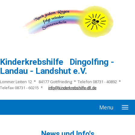
Kinderkrebshilfe Dingolfing -
Landau - Landshut e.V.
Lommer Leiten 12 * 84177 Gottfrieding * Telefon 08731 - 40892 *
Telefax 08731 - 60215 *
info@kinderkrebshilfe-dll.de
Menu
News und Info's