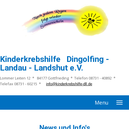
Kinderkrebshilfe Dingolfing -
Landau - Landshut e.V.
Lommer Leiten 12 * 84177 Gottfrieding * Telefon 08731 - 40892 *
Telefax 08731 - 60215 *
info@kinderkrebshilfe-dll.de
Menu
News und Info's