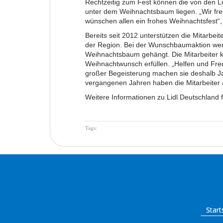
Rechtzeitig zum Fest können die von den Li
unter dem Weihnachtsbaum liegen. „Wir freue
wünschen allen ein frohes Weihnachtsfest“,
Bereits seit 2012 unterstützen die Mitarbei
der Region. Bei der Wunschbaumaktion wer
Weihnachtsbaum gehängt. Die Mitarbeiter k
Weihnachtwunsch erfüllen. „Helfen und Freu
großer Begeisterung machen sie deshalb Jahr
vergangenen Jahren haben die Mitarbeiter
Weitere Informationen zu Lidl Deutschland f
Tags
:
Start