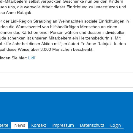
dl-Mitarbeitern selbst verpackten Geschenke nun bei den Kindern
n uns, die wertvolle Arbeit dieser Einrichtung zu unterstützen und
 so Anne Ratajak.
ter der Lidl-Region Straubing an Weihnachten soziale Einrichtungen in
den die Wunschzettel von hilfsbedürftigen Menschen an einen
önnen das Kärtchen einer Person wählen und dessen individuellen
de schenken ist unseren Mitarbeitern ein Herzensbedürfnis. Mit
 für Jahr bei dieser Aktion mit“, erläutert Fr. Anne Ratajak. In den
 auf diese Weise über 3.000 Menschen beschenkt.
inden Sie hier:
Lidl
seite
News
Kontakt
Impressum
Datenschutz
Login