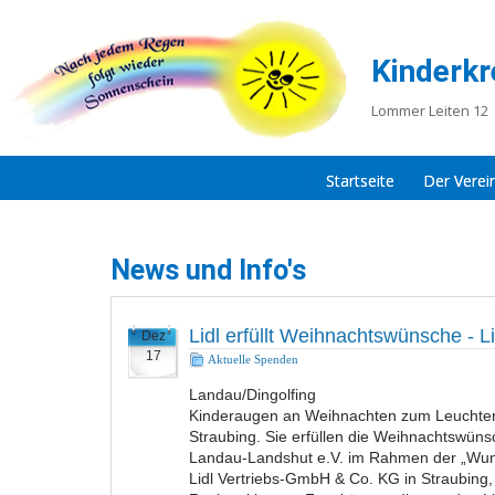
Kinderkr
Lommer Leiten 12 
Startseite
Der Verei
News und Info's
Lidl erfüllt Weihnachtswünsche - 
Dez
17
Aktuelle Spenden
Landau/Dingolfing
Kinderaugen an Weihnachten zum Leuchten b
Straubing. Sie erfüllen die Weihnachtswüns
Landau-Landshut e.V. im Rahmen der „Wun
Lidl Vertriebs-GmbH & Co. KG in Straubing,