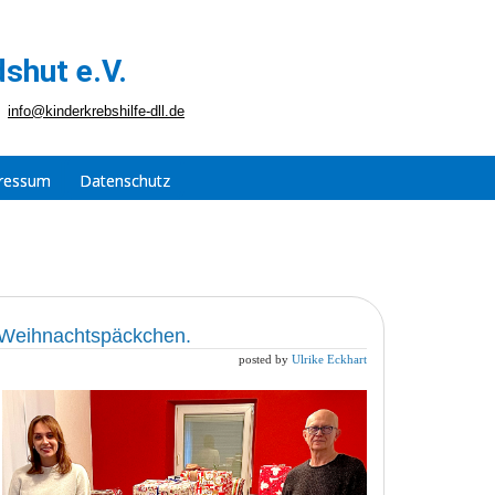
shut e.V.
info@kinderkrebshilfe-dll.de
ressum
Datenschutz
n Weihnachtspäckchen.
posted by
Ulrike Eckhart