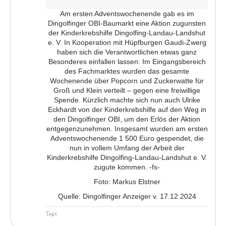
Am ersten Adventswochenende gab es im
Dingolfinger OBI-Baumarkt eine Aktion zugunsten
der Kinderkrebshilfe Dingolfing-Landau-Landshut
e. V. In Kooperation mit Hüpfburgen Gaudi-Zwerg
haben sich die Verantwortlichen etwas ganz
Besonderes einfallen lassen: Im Eingangsbereich
des Fachmarktes wurden das gesamte
Wochenende über Popcorn und Zuckerwatte für
Groß und Klein verteilt – gegen eine freiwillige
Spende. Kürzlich machte sich nun auch Ulrike
Eckhardt von der Kinderkrebshilfe auf den Weg in
den Dingolfinger OBI, um den Erlös der Aktion
entgegenzunehmen. Insgesamt wurden am ersten
Adventswochenende 1 500 Euro gespendet, die
nun in vollem Umfang der Arbeit der
Kinderkrebshilfe Dingolfing-Landau-Landshut e. V.
zugute kommen. -fs-
Foto: Markus Elstner
Quelle: Dingolfinger Anzeiger v. 17.12.2024
Tags
: