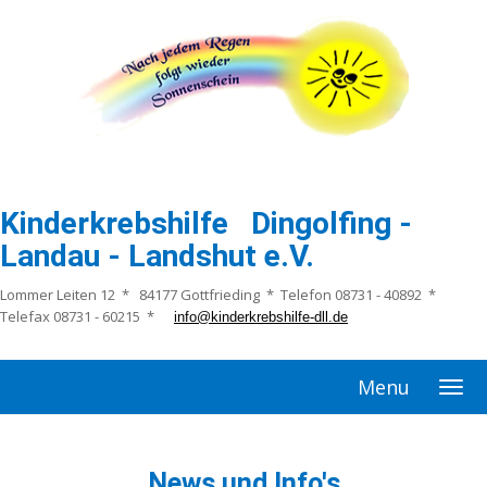
Kinderkrebshilfe Dingolfing -
Landau - Landshut e.V.
Lommer Leiten 12 * 84177 Gottfrieding * Telefon 08731 - 40892 *
Telefax 08731 - 60215 *
info@kinderkrebshilfe-dll.de
Menu
News und Info's