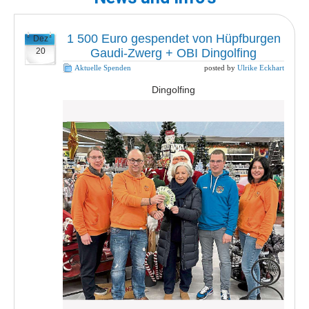
1 500 Euro gespendet von Hüpfburgen
Dez
20
Gaudi-Zwerg + OBI Dingolfing
Aktuelle Spenden
posted by
Ulrike Eckhart
Dingolfing