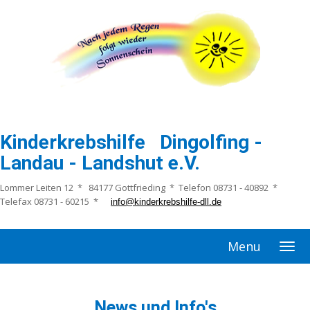
Kinderkrebshilfe Dingolfing -
Landau - Landshut e.V.
Lommer Leiten 12 * 84177 Gottfrieding * Telefon 08731 - 40892 *
Telefax 08731 - 60215 *
info@kinderkrebshilfe-dll.de
Menu
News und Info's