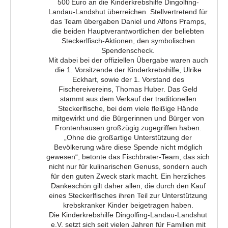
500 Euro an die Kinderkrebshilfe Dingolfing-
Landau-Landshut überreichen. Stellvertretend für
das Team übergaben Daniel und Alfons Pramps,
die beiden Hauptverantwortlichen der beliebten
Steckerlfisch-Aktionen, den symbolischen
Spendenscheck.
Mit dabei bei der offiziellen Übergabe waren auch
die 1. Vorsitzende der Kinderkrebshilfe, Ulrike
Eckhart, sowie der 1. Vorstand des
Fischereivereins, Thomas Huber. Das Geld
stammt aus dem Verkauf der traditionellen
Steckerlfische, bei dem viele fleißige Hände
mitgewirkt und die Bürgerinnen und Bürger von
Frontenhausen großzügig zugegriffen haben.
„Ohne die großartige Unterstützung der
Bevölkerung wäre diese Spende nicht möglich
gewesen“, betonte das Fischbrater-Team, das sich
nicht nur für kulinarischen Genuss, sondern auch
für den guten Zweck stark macht. Ein herzliches
Dankeschön gilt daher allen, die durch den Kauf
eines Steckerlfisches ihren Teil zur Unterstützung
krebskranker Kinder beigetragen haben.
Die Kinderkrebshilfe Dingolfing-Landau-Landshut
e.V. setzt sich seit vielen Jahren für Familien mit