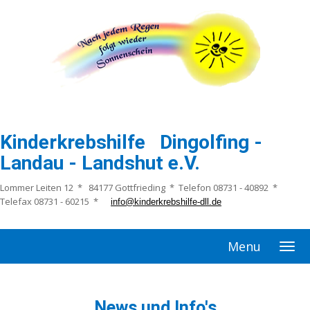
Kinderkrebshilfe Dingolfing -
Landau - Landshut e.V.
Lommer Leiten 12 * 84177 Gottfrieding * Telefon 08731 - 40892 *
Telefax 08731 - 60215 *
info@kinderkrebshilfe-dll.de
Menu
News und Info's