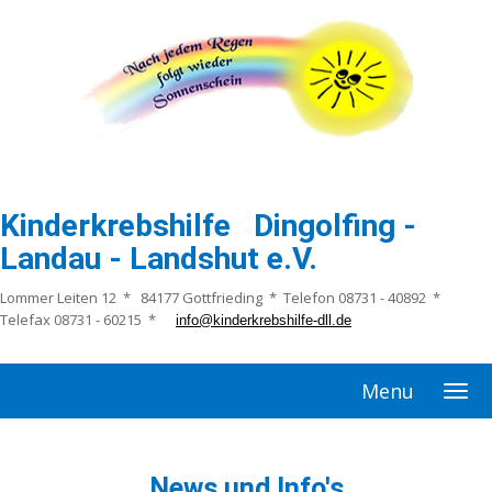
Kinderkrebshilfe Dingolfing -
Landau - Landshut e.V.
Lommer Leiten 12 * 84177 Gottfrieding * Telefon 08731 - 40892 *
Telefax 08731 - 60215 *
info@kinderkrebshilfe-dll.de
Menu
News und Info's