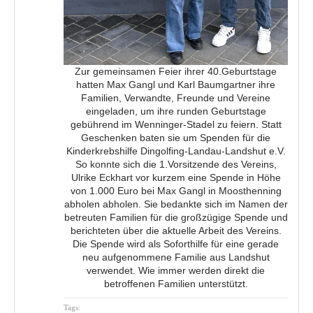
Zur gemeinsamen Feier ihrer 40.Geburtstage
hatten Max Gangl und Karl Baumgartner ihre
Familien, Verwandte, Freunde und Vereine
eingeladen, um ihre runden Geburtstage
gebührend im Wenninger-Stadel zu feiern. Statt
Geschenken baten sie um Spenden für die
Kinderkrebshilfe Dingolfing-Landau-Landshut e.V.
So konnte sich die 1.Vorsitzende des Vereins,
Ulrike Eckhart vor kurzem eine Spende in Höhe
von 1.000 Euro bei Max Gangl in Moosthenning
abholen abholen. Sie bedankte sich im Namen der
betreuten Familien für die großzügige Spende und
berichteten über die aktuelle Arbeit des Vereins.
Die Spende wird als Soforthilfe für eine gerade
neu aufgenommene Familie aus Landshut
verwendet. Wie immer werden direkt die
betroffenen Familien unterstützt.
Tags
: